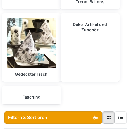
Trend-Ballons
Deko-Artikel und
Zubehör
Gedeckter Tisch
Fasching
Filtern & Sortieren