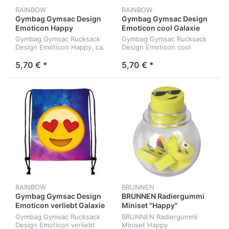
RAINBOW
RAINBOW
Gymbag Gymsac Design
Gymbag Gymsac Design
Emoticon Happy
Emoticon cool Galaxie
Gymbag Gymsac Rucksack
Gymbag Gymsac Rucksack
Design Emoticon Happy, ca.
Design Emoticon cool
37 x 32 cm
Galaxie, 37 x 32 cm
5,70 € *
5,70 € *
RAINBOW
BRUNNEN
Gymbag Gymsac Design
BRUNNEN Radiergummi
Emoticon verliebt Galaxie
Miniset "Happy"
Gymbag Gymsac Rucksack
BRUNNEN Radiergummi
Design Emoticon verliebt
Miniset Happy