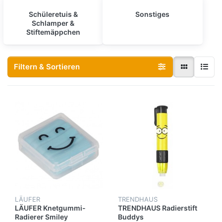
Schüleretuis &
Sonstiges
Schlamper &
Stiftemäppchen
Filtern & Sortieren
LÄUFER
TRENDHAUS
LÄUFER Knetgummi-
TRENDHAUS Radierstift
Radierer Smiley
Buddys