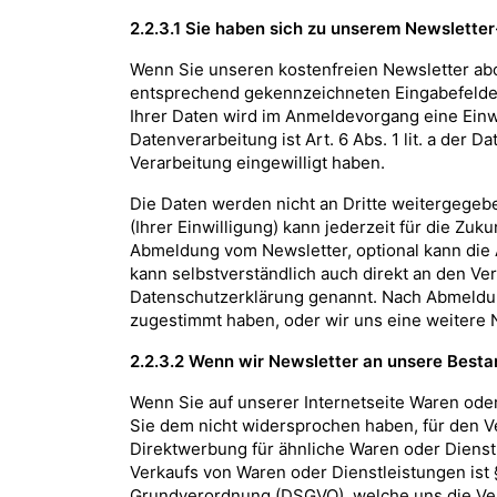
2.2.3.1 Sie haben sich zu unserem Newslett
Wenn Sie unseren kostenfreien Newsletter abo
entsprechend gekennzeichneten Eingabefelder
Ihrer Daten wird im Anmeldevorgang eine Einwi
Datenverarbeitung ist Art. 6 Abs. 1 lit. a de
Verarbeitung eingewilligt haben.
Die Daten werden nicht an Dritte weitergege
(Ihrer Einwilligung) kann jederzeit für die Zu
Abmeldung vom Newsletter, optional kann die
kann selbstverständlich auch direkt an den Ve
Datenschutzerklärung genannt. Nach Abmeldun
zugestimmt haben, oder wir uns eine weitere Nu
2.2.3.2 Wenn wir Newsletter an unsere Bes
Wenn Sie auf unserer Internetseite Waren oder
Sie dem nicht widersprochen haben, für den V
Direktwerbung für ähnliche Waren oder Dienst
Verkaufs von Waren oder Dienstleistungen ist § 
Grundverordnung (DSGVO), welche uns die Verar