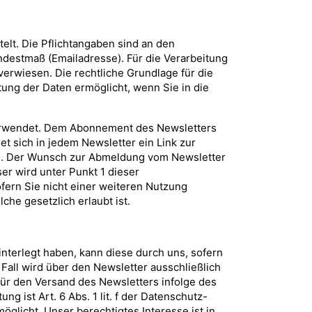
lt. Die Pflichtangaben sind an den
destmaß (Emailadresse). Für die Verarbeitung
verwiesen. Die rechtliche Grundlage für die
tung der Daten ermöglicht, wenn Sie in die
 verwendet. Dem Abonnement des Newsletters
et sich in jedem Newsletter ein Link zur
en. Der Wunsch zur Abmeldung vom Newsletter
er wird unter Punkt 1 dieser
ern Sie nicht einer weiteren Nutzung
che gesetzlich erlaubt ist.
nterlegt haben, kann diese durch uns, sofern
all wird über den Newsletter ausschließlich
ür den Versand des Newsletters infolge des
g ist Art. 6 Abs. 1 lit. f der Datenschutz-
glicht. Unser berechtigtes Interesse ist in