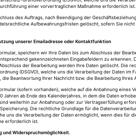
Durchführung einer vorvertraglichen Maßnahme erforderlich ist.
hluss des Auftrags, nach Beendigung der Geschäftsbeziehung
delsrechtliche Aufbewahrungsfristen gelöscht, sofern Sie nich
utzung unserer Emailadresse oder Kontaktfunktion
rmular, speichern wir Ihre Daten bis zum Abschluss der Bearbei
entsprechend gekennzeichneten Eingabefeldern zu erkennen. Di
Abschluss der Bearbeitung werden Ihre Daten gelöscht. Die rec
verordnung (DSGVO), welche uns die Verarbeitung der Daten im F
l, die Beantwortung Ihrer Nachricht bzw. die Bearbeitung Ihres 
ormular (sofern vorhanden), welche auf die Anbahnung eines Ve
0 Jahren ab Ende des Kalenderjahres, in dem die Daten erhobe
sind weiterhin zur Anbahnung oder zur Vertragserfüllung erford
peicherung. Die rechtliche Grundlage für die Datenverarbeitung i
uns die Verarbeitung der Daten ermöglicht, wenn dies für die 
 erforderlich ist.
ng und Widerspruchsmöglichkeit.