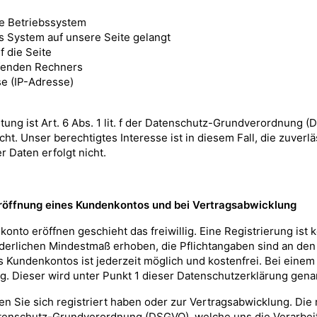
e Betriebssystem
es System auf unsere Seite gelangt
f die Seite
ifenden Rechners
e (IP-Adresse)
itung ist Art. 6 Abs. 1 lit. f der Datenschutz-Grundverordnung 
cht. Unser berechtigtes Interesse ist in diesem Fall, die zuverl
r Daten erfolgt nicht.
Eröffnung eines Kundenkontos und bei Vertragsabwicklung
onto eröffnen geschieht das freiwillig. Eine Registrierung ist
rderlichen Mindestmaß erhoben, die Pflichtangaben sind an d
 Kundenkontos ist jederzeit möglich und kostenfrei. Bei eine
g. Dieser wird unter Punkt 1 dieser Datenschutzerklärung gena
en Sie sich registriert haben oder zur Vertragsabwicklung. Die 
r Datenschutz-Grundverordnung (DSGVO), welche uns die Verarbei