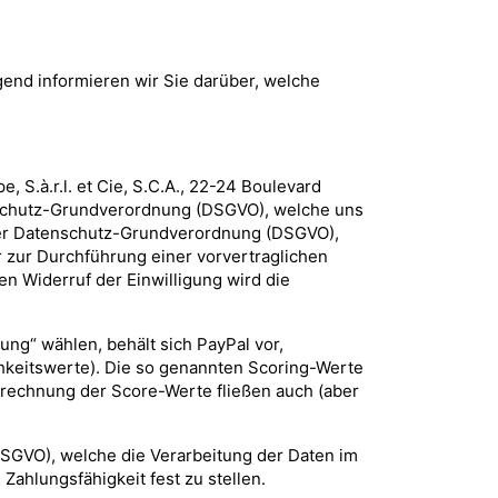
gend informieren wir Sie darüber, welche
 S.à.r.l. et Cie, S.C.A., 22-24 Boulevard
tenschutz-Grundverordnung (DSGVO), welche uns
b der Datenschutz-Grundverordnung (DSGVO),
r zur Durchführung einer vorvertraglichen
en Widerruf der Einwilligung wird die
ung“ wählen, behält sich PayPal vor,
chkeitswerte). Die so genannten Scoring-Werte
erechnung der Score-Werte fließen auch (aber
(DSGVO), welche die Verarbeitung der Daten im
 Zahlungsfähigkeit fest zu stellen.