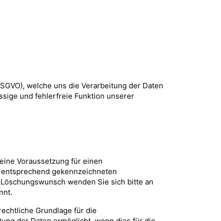
(DSGVO), welche uns die Verarbeitung der Daten
ässige und fehlerfreie Funktion unserer
 keine Voraussetzung für einen
en entsprechend gekennzeichneten
m Löschungswunsch wenden Sie sich bitte an
nnt.
rechtliche Grundlage für die
tung der Daten ermöglicht, wenn dies für die