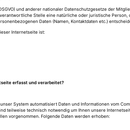
SGVO) und anderer nationaler Datenschutzgesetze der Mitglie
verantwortliche Stelle eine natürliche oder juristische Person
ersonenbezogenen Daten (Namen, Kontaktdaten etc.) entscheid
eser Internetseite ist:
seite erfasst und verarbeitet?
st unser System automatisiert Daten und Informationen vom Co
nd teilweise technisch notwendig um Ihnen unsere Internetseit
llen vorgenommen. Folgende Daten werden erhoben: