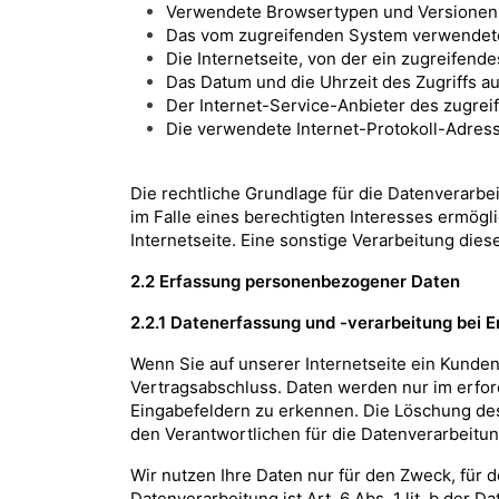
Verwendete Browsertypen und Versionen
Das vom zugreifenden System verwendet
Die Internetseite, von der ein zugreifend
Das Datum und die Uhrzeit des Zugriffs au
Der Internet-Service-Anbieter des zugre
Die verwendete Internet-Protokoll-Adress
Die rechtliche Grundlage für die Datenverarbe
im Falle eines berechtigten Interesses ermögli
Internetseite. Eine sonstige Verarbeitung diese
2.2 Erfassung personenbezogener Daten
2.2.1 Datenerfassung und -verarbeitung bei 
Wenn Sie auf unserer Internetseite ein Kundenk
Vertragsabschluss. Daten werden nur im erfo
Eingabefeldern zu erkennen. Die Löschung des
den Verantwortlichen für die Datenverarbeitun
Wir nutzen Ihre Daten nur für den Zweck, für d
Datenverarbeitung ist Art. 6 Abs. 1 lit. b de