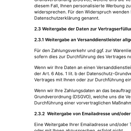
diesem Fall, Ihnen personalisierte Werbung zu
widersprechen. Für den Widerspruch wenden Sie
Datenschutzerklärung genannt.
2.3 Weitergabe der Daten zur Vertragserfüllu
2.3.1 Weitergabe an Versanddienstleister allg
Für den Zahlungsverkehr und ggf. zur Warenlie
sofern dies zur Durchführung des Vertrages no
Wenn wir Ihre Daten an einen Versanddienstlei
der Art. 6 Abs. 1 lit. b der Datenschutz-Grun
Vertrages mit Ihnen oder zur Durchführung ein
Wenn wir Ihre Zahlungsdaten an das beauftragte 
Grundverordnung (DSGVO), welche uns die Vera
Durchführung einer vorvertraglichen Maßnahme
2.3.2 Weitergabe von Emailadresse und/oder
Eine Weitergabe Ihrer Emailadresse und/oder
oder mit Ihnen abzusprechen, erfolgt nicht.