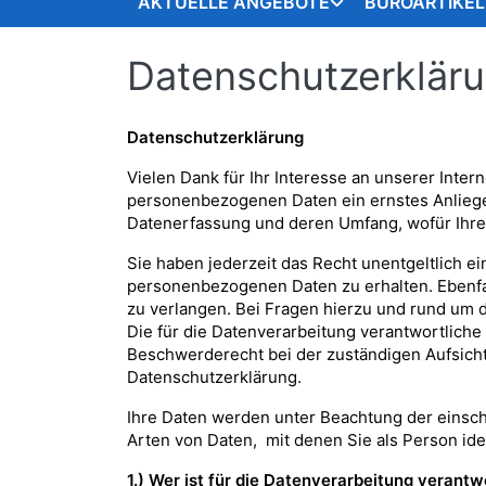
AKTUELLE ANGEBOTE
BÜROARTIKEL
Datenschutzerklär
Datenschutzerklärung
Vielen Dank für Ihr Interesse an unserer Intern
personenbezogenen Daten ein ernstes Anliegen
Datenerfassung und deren Umfang, wofür Ihre
Sie haben jederzeit das Recht unentgeltlich e
personenbezogenen Daten zu erhalten. Ebenfal
zu verlangen. Bei Fragen hierzu und rund um d
Die für die Datenverarbeitung verantwortliche
Beschwerderecht bei der zuständigen Aufsichts
Datenschutzerklärung.
Ihre Daten werden unter Beachtung der einsch
Arten von Daten, mit denen Sie als Person ide
1.) Wer ist für die Datenverarbeitung verantw