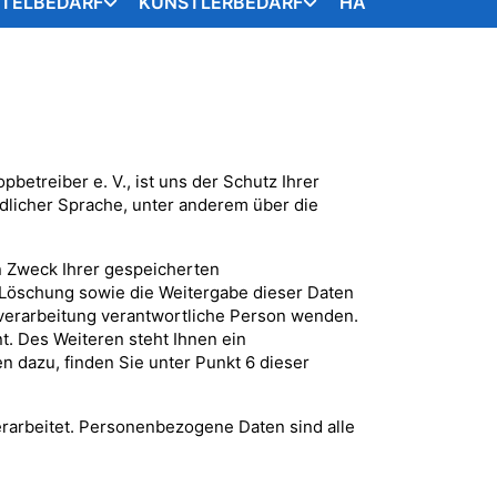
STELBEDARF
KÜNSTLERBEDARF
HANDARBEITSART
pbetreiber e. V., ist uns der Schutz Ihrer
dlicher Sprache, unter anderem über die
n Zweck Ihrer gespeicherten
 Löschung sowie die Weitergabe dieser Daten
nverarbeitung verantwortliche Person wenden.
t. Des Weiteren steht Ihnen ein
n dazu, finden Sie unter Punkt 6 dieser
erarbeitet. Personenbezogene Daten sind alle