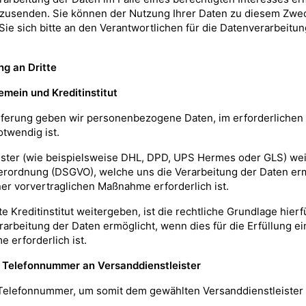
zusenden. Sie können der Nutzung Ihrer Daten zu diesem Zweck,
 sich bitte an den Verantwortlichen für die Datenverarbeitung
ng an Dritte
emein und Kreditinstitut
ferung geben wir personenbezogene Daten, im erforderlichen Mi
twendig ist.
ster (wie beispielsweise DHL, DPD, UPS Hermes oder GLS) weite
dverordnung (DSGVO), welche uns die Verarbeitung der Daten erm
er vorvertraglichen Maßnahme erforderlich ist.
Kreditinstitut weitergeben, ist die rechtliche Grundlage hierfür
rbeitung der Daten ermöglicht, wenn dies für die Erfüllung ei
 erforderlich ist.
 Telefonnummer an Versanddienstleister
 Telefonnummer, um somit dem gewählten Versanddienstleister 