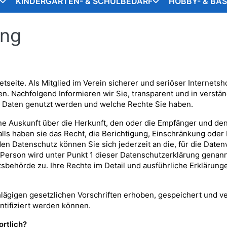
KINDERGARTEN- & SCHULBEDARF
HOBBY- & BA
ung
etseite. Als Mitglied im Verein sicherer und seriöser Internetsho
. Nachfolgend Informieren wir Sie, transparent und in verstän
 Daten genutzt werden und welche Rechte Sie haben.
ine Auskunft über die Herkunft, den oder die Empfänger und de
ls haben sie das Recht, die Berichtigung, Einschränkung oder
en Datenschutz können Sie sich jederzeit an die, für die Date
 Person wird unter Punkt 1 dieser Datenschutzerklärung genann
behörde zu. Ihre Rechte im Detail und ausführliche Erklärunge
lägigen gesetzlichen Vorschriften erhoben, gespeichert und v
ntifiziert werden können.
ortlich?