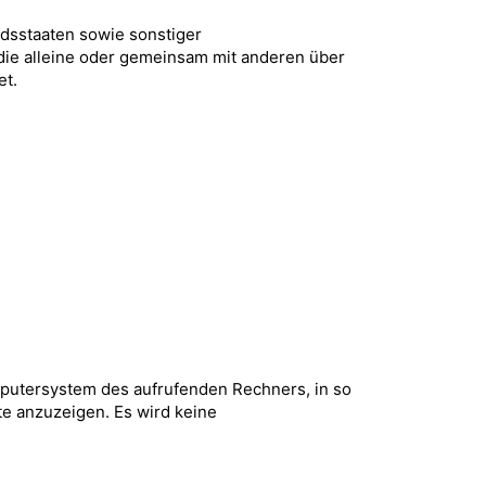
dsstaaten sowie sonstiger
, die alleine oder gemeinsam mit anderen über
et.
mputersystem des aufrufenden Rechners, in so
e anzuzeigen. Es wird keine