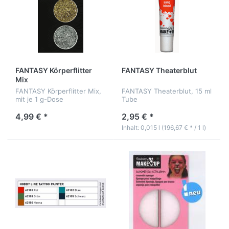
FANTASY Körperflitter
FANTASY Theaterblut
Mix
FANTASY Körperflitter Mix,
FANTASY Theaterblut, 15 ml
mit je 1 g-Dose
Tube
4,99 € *
2,95 € *
Inhalt: 0,015 l (196,67 € * / 1 l)