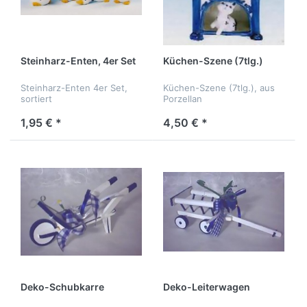
Steinharz-Enten, 4er Set
Küchen-Szene (7tlg.)
Steinharz-Enten 4er Set,
Küchen-Szene (7tlg.), aus
sortiert
Porzellan
1,95 € *
4,50 € *
Deko-Schubkarre
Deko-Leiterwagen