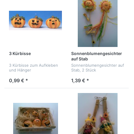
3 Kürbisse
Sonnenblumengesichter
auf Stab
3 Kürbisse zum Aufkleben
Sonnenblumengesichter auf
und Hänger
Stab, 2 Stück
0,99 € *
1,39 € *