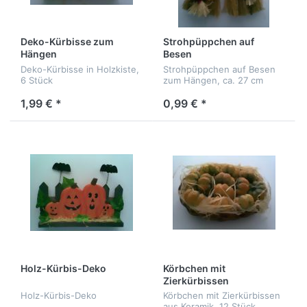
Deko-Kürbisse zum
Strohpüppchen auf
Hängen
Besen
Deko-Kürbisse in Holzkiste,
Strohpüppchen auf Besen
6 Stück
zum Hängen, ca. 27 cm
1,99 € *
0,99 € *
Holz-Kürbis-Deko
Körbchen mit
Zierkürbissen
Holz-Kürbis-Deko
Körbchen mit Zierkürbissen
aus Keramik, 12 Stück