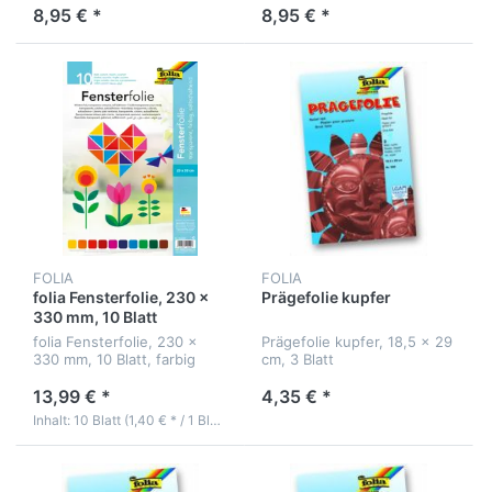
8,95 € *
8,95 € *
FOLIA
FOLIA
folia Fensterfolie, 230 x
Prägefolie kupfer
330 mm, 10 Blatt
folia Fensterfolie, 230 x
Prägefolie kupfer, 18,5 x 29
330 mm, 10 Blatt, farbig
cm, 3 Blatt
sortiert
13,99 € *
4,35 € *
Inhalt: 10 Blatt (1,40 € * / 1 Blatt)