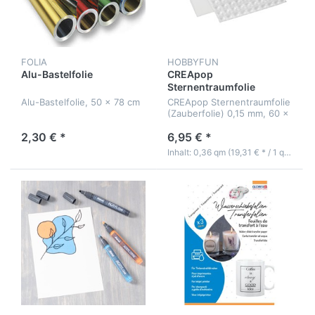
FOLIA
HOBBYFUN
Alu-Bastelfolie
CREApop
Sternentraumfolie
Alu-Bastelfolie, 50 x 78 cm
CREApop Sternentraumfolie
(Zauberfolie) 0,15 mm, 60 x
60 cm
2,30 € *
6,95 € *
Inhalt: 0,36 qm (19,31 € * / 1 qm)