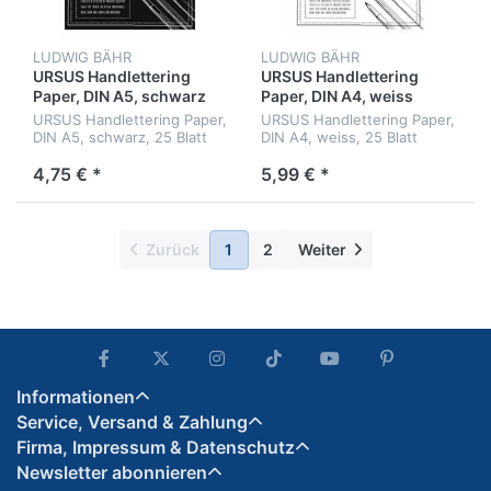
LUDWIG BÄHR
LUDWIG BÄHR
URSUS Handlettering
URSUS Handlettering
Paper, DIN A5, schwarz
Paper, DIN A4, weiss
URSUS Handlettering Paper,
URSUS Handlettering Paper,
DIN A5, schwarz, 25 Blatt
DIN A4, weiss, 25 Blatt
4,75 € *
5,99 € *
Zurück
1
2
Weiter
Informationen
Service, Versand & Zahlung
Firma, Impressum & Datenschutz
Newsletter abonnieren