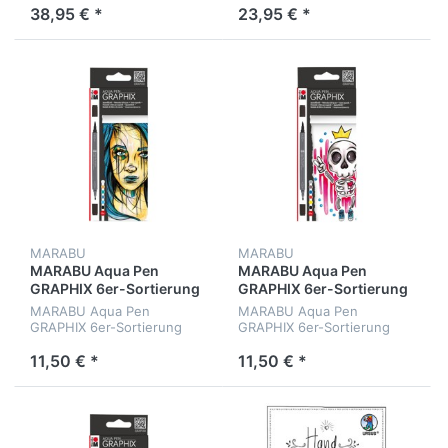
38,95 € *
23,95 € *
MARABU
MARABU
MARABU Aqua Pen
MARABU Aqua Pen
GRAPHIX 6er-Sortierung
GRAPHIX 6er-Sortierung
„Metropolitan“
„King of Bubblegum“
MARABU Aqua Pen
MARABU Aqua Pen
GRAPHIX 6er-Sortierung
GRAPHIX 6er-Sortierung
„Metropolitan“
„King of Bubblegum“
11,50 € *
11,50 € *