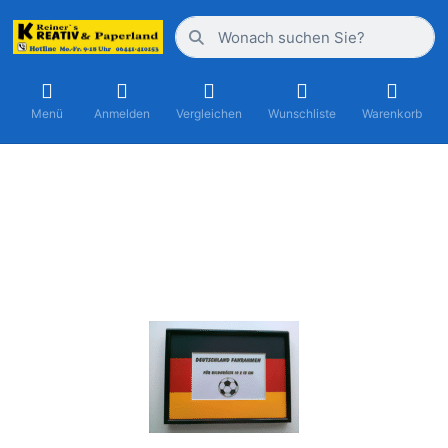
Menü
Anmelden
Vergleichen
Wunschliste
Warenkorb