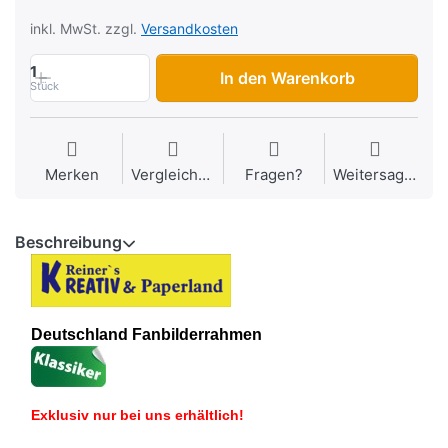
inkl. MwSt. zzgl.
Versandkosten
1
In den Warenkorb
Stück
Merken
Vergleichen
Fragen?
Weitersagen
Beschreibung
Deutschland Fanbilderrahmen
Exklusiv nur bei uns erhältlich!