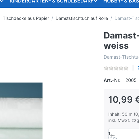
KINDERGARTEN- & SCHULBEDARF
HOBBY- & BA
Tischdecke aus Papier
Damststischtuch auf Rolle
Damast-Tisc
Damast-
weiss
Damast-Tischtu
Art.-Nr.
2005
10,99 
Inhalt: 50 m (0
inkl. MwSt. zzg
1
Stück