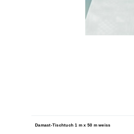
Damast-Tischtuch 1 m x 50 m weiss