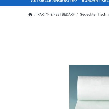
AKTUELLE ANGEBOTE
BÜROARTIKEL
PARTY- & FESTBEDARF
Gedeckter Tisch