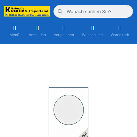
Menü
Anmelden
Vergleichen
Wunschliste
Warenkorb