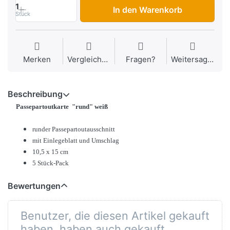
1
In den Warenkorb
Stück
Merken
Vergleichen
Fragen?
Weitersagen
Beschreibung
Passepartoutkarte "rund" weiß
runder Passepartoutausschnitt
mit Einlegeblatt und Umschlag
10,5 x 15 cm
5 Stück-Pack
Bewertungen
Benutzer, die diesen Artikel gekauft
haben, haben auch gekauft