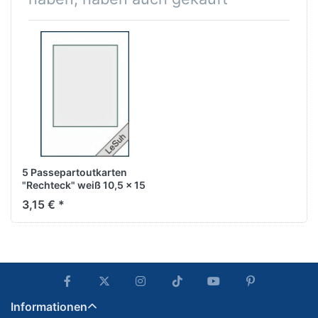
5 Passepartoutkarten
"Rechteck" weiß 10,5 x 15
cm
3,15 € *
Informationen