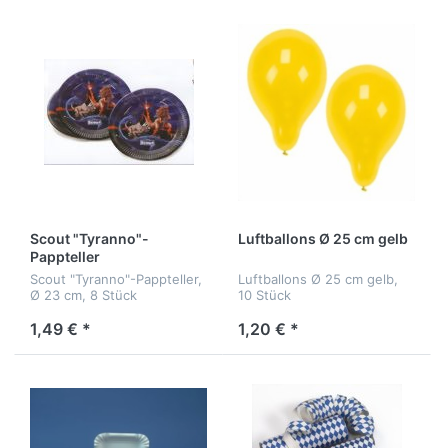
Scout "Tyranno"-
Luftballons Ø 25 cm gelb
Pappteller
Scout "Tyranno"-Pappteller,
Luftballons Ø 25 cm gelb,
Ø 23 cm, 8 Stück
10 Stück
1,49 € *
1,20 € *