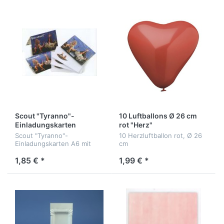
Scout "Tyranno"-
10 Luftballons Ø 26 cm
Einladungskarten
rot "Herz"
Scout "Tyranno"-
10 Herzluftballon rot, Ø 26
Einladungskarten A6 mit
cm
Umschlägen
1,85 € *
1,99 € *