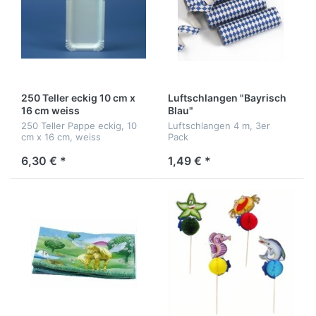
250 Teller eckig 10 cm x
Luftschlangen "Bayrisch
16 cm weiss
Blau"
250 Teller Pappe eckig, 10
Luftschlangen 4 m, 3er
cm x 16 cm, weiss
Pack
6,30 € *
1,49 € *