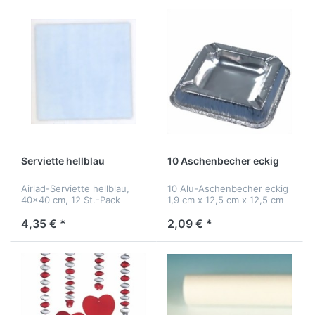
Serviette hellblau
10 Aschenbecher eckig
Airlad-Serviette hellblau,
10 Alu-Aschenbecher eckig
40x40 cm, 12 St.-Pack
1,9 cm x 12,5 cm x 12,5 cm
4,35 € *
2,09 € *