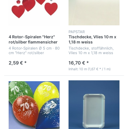
PAPSTAR
4 Rotor-Spiralen "Herz"
Tischdecke, Vlies 10 m x
rot/silber flammensicher
1,18 m weiss
4 Rotor-Spiralen Ø 5 cm · 80
Tischdecke, stoffähnlich,
cm "Herz" rot/silber
Vlies 10 m x 1,18 m weiss
flammensicher
2,59 € *
16,70 € *
Inhalt: 10 m (1,67 € * / 1 m)