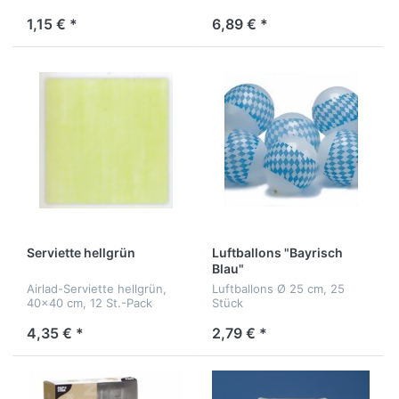
1,15 € *
6,89 € *
Serviette hellgrün
Luftballons "Bayrisch
Blau"
Airlad-Serviette hellgrün,
Luftballons Ø 25 cm, 25
40x40 cm, 12 St.-Pack
Stück
4,35 € *
2,79 € *