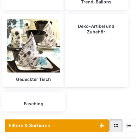
Trend-Ballons
Deko-Artikel und
Zubehör
Gedeckter Tisch
Fasching
Filtern & Sortieren