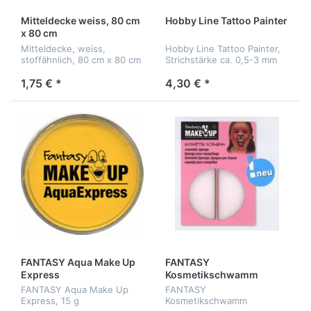
Mitteldecke weiss, 80 cm
Hobby Line Tattoo Painter
x 80 cm
Mitteldecke, weiss,
Hobby Line Tattoo Painter,
stoffähnlich, 80 cm x 80 cm
Strichstärke ca. 0,5-3 mm
1,75 € *
4,30 € *
FANTASY Aqua Make Up
FANTASY
Express
Kosmetikschwamm
FANTASY Aqua Make Up
FANTASY
Express, 15 g
Kosmetikschwamm