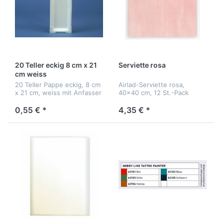
20 Teller eckig 8 cm x 21
Serviette rosa
cm weiss
20 Teller Pappe eckig, 8 cm
Airlad-Serviette rosa,
x 21 cm, weiss mit Anfasser
40x40 cm, 12 St.-Pack
0,55 € *
4,35 € *