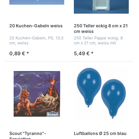
20 Kuchen-Gabeln weiss
250 Teller eckig 8 cm x 21
cm weiss
20 Kuchen-Gabeln, PS, 13,5
250 Teller Pappe eckig, 8
cm, weiss
cm x 21 cm, weiss mit
Anfasser
0,89 € *
5,49 € *
Scout "Tyranno"-
Luftballons Ø 25 cm blau
Servietten