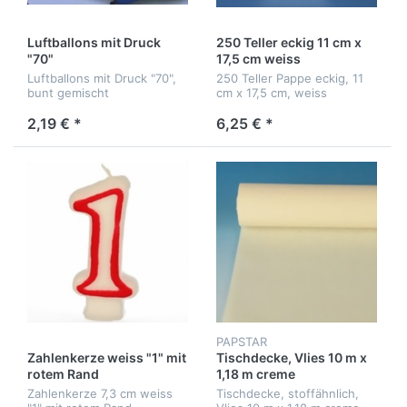
Luftballons mit Druck
250 Teller eckig 11 cm x
"70"
17,5 cm weiss
Luftballons mit Druck "70",
250 Teller Pappe eckig, 11
bunt gemischt
cm x 17,5 cm, weiss
2,19 € *
6,25 € *
PAPSTAR
Zahlenkerze weiss "1" mit
Tischdecke, Vlies 10 m x
rotem Rand
1,18 m creme
Zahlenkerze 7,3 cm weiss
Tischdecke, stoffähnlich,